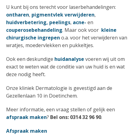
U kunt bij ons terecht voor laserbehandelingen:
ontharen
,
pigmentvlek verwijderen
,
huidverbetering, peelings
,
acne-
en
couperosebehandeling
. Maar ook voor
kleine
chirurgische ingrepen
o.a. voor het verwijderen van
wratjes, moedervlekken en pukkeltjes.
Ook een deskundige
huidanalyse
voeren wij uit om
exact te weten wat de conditie van uw huid is en wat
deze nodig heeft.
Onze kliniek Dermatologie is gevestigd aan de
Gezellenlaan 10 in Doetinchem.
Meer informatie, een vraag stellen of gelijk een
afspraak maken
?
Bel ons: 0314 32 96 90
.
Afspraak maken