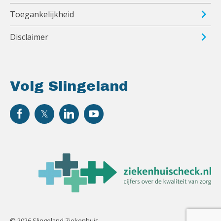
Toegankelijkheid
Disclaimer
Volg Slingeland
© 2026 Slingeland Ziekenhuis