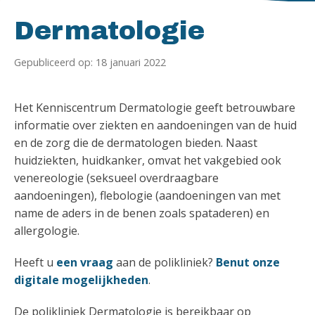
Homepagina
Dermatologie
Gepubliceerd op: 18 januari 2022
Het Kenniscentrum Dermatologie geeft betrouwbare
informatie over ziekten en aandoeningen van de huid
en de zorg die de dermatologen bieden. Naast
huidziekten, huidkanker, omvat het vakgebied ook
venereologie (seksueel overdraagbare
aandoeningen), flebologie (aandoeningen van met
name de aders in de benen zoals spataderen) en
allergologie.
Heeft u
een vraag
aan de polikliniek?
Benut onze
digitale mogelijkheden
.
De polikliniek Dermatologie is bereikbaar op