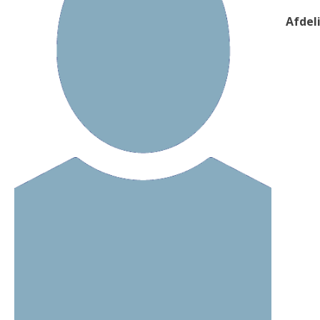
Afdel