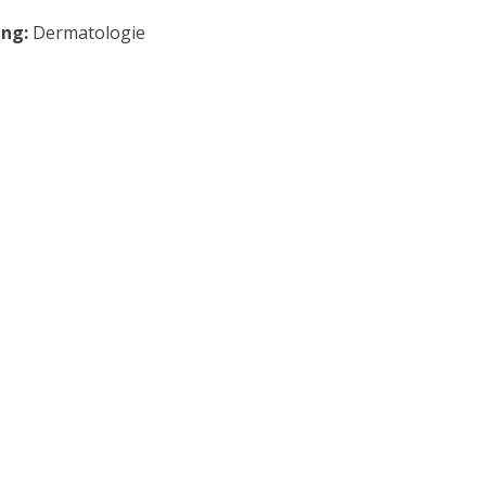
ing:
Dermatologie