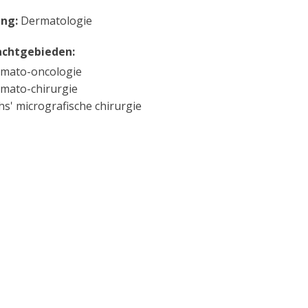
ing:
Dermatologie
chtgebieden:
mato-oncologie
mato-chirurgie
s' micrografische chirurgie