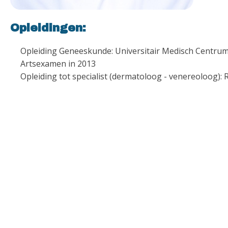
Opleidingen:
Opleiding Geneeskunde: Universitair Medisch Centru
Artsexamen in 2013
Opleiding tot specialist (dermatoloog - venereoloog)