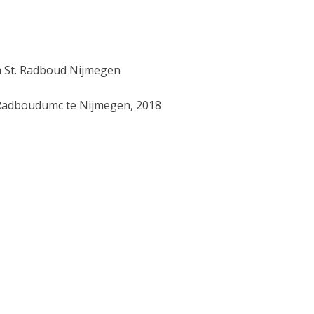
m St. Radboud Nijmegen
: Radboudumc te Nijmegen, 2018