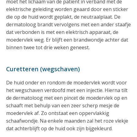
moet het lichaam van de patiënt in verband met de
elektrische geleiding worden geaard door een sticker
die op de huid wordt geplakt, de neutraalplaat. De
dermatoloog brandt vervolgens met een ander staafje
dat verbonden is met een elektrisch apparaat, de
moedervlek weg. Er blijft een brandwondje achter dat
binnen twee tot drie weken geneest.
Curetteren (wegschaven)
De huid onder en rondom de moedervlek wordt voor
het wegschaven verdoofd met een injectie. Hierna tilt
de dermatoloog met een pincet de moedervlek op en
schaaft met behulp van een zeer scherp mesje de
moedervlek af. Zo ontstaat een oppervlakkig
schaafwondje. Na enkele maanden zal het roze vlekje
dat achterblijft op de huid ook zijn bijgekleurd.