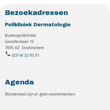
Bezoekadressen
Polikliniek Dermatologie
Buitenpolikliniek
Gezellenlaan 10
7005 AZ Doetinchem
phone
(0314) 32 95 91
Agenda
Momenteel zijn er geen evenementen.