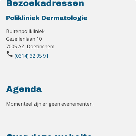
Bezoekadressen
Polikliniek Dermatologie
Buitenpolikliniek
Gezellenlaan 10
7005 AZ Doetinchem
phone
(0314) 32 95 91
Agenda
Momenteel zijn er geen evenementen.