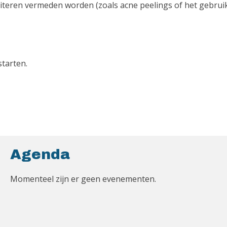
riteren vermeden worden (zoals acne peelings of het gebrui
starten.
Agenda
Momenteel zijn er geen evenementen.