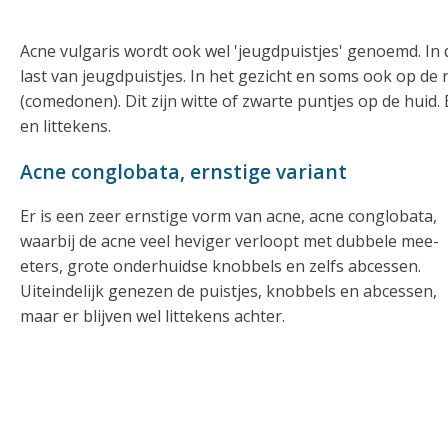
Acne vulgaris wordt ook wel 'jeugdpuistjes' genoemd. In d
last van jeugdpuistjes. In het gezicht en soms ook op de r
(comedonen). Dit zijn witte of zwarte puntjes op de huid. 
en littekens.
Acne conglobata, ernstige variant
Er is een zeer ernstige vorm van acne, acne conglobata,
waarbij de acne veel heviger verloopt met dubbele mee-
eters, grote onderhuidse knobbels en zelfs abcessen.
Uiteindelijk genezen de puistjes, knobbels en abcessen,
maar er blijven wel littekens achter.