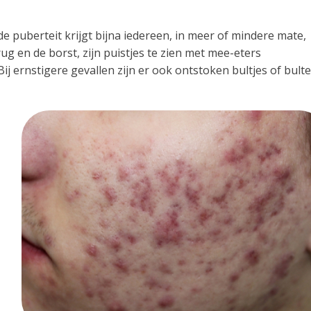
e puberteit krijgt bijna iedereen, in meer of mindere mate,
ug en de borst, zijn puistjes te zien met mee-eters
Bij ernstigere gevallen zijn er ook ontstoken bultjes of bult