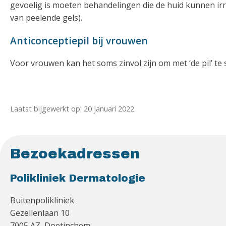
gevoelig is moeten behandelingen die de huid kunnen ir
van peelende gels).
Anticonceptiepil bij vrouwen
Voor vrouwen kan het soms zinvol zijn om met ‘de pil’ te 
Laatst bijgewerkt op: 20 januari 2022
Bezoekadressen
Polikliniek Dermatologie
Buitenpolikliniek
Gezellenlaan 10
7005 AZ Doetinchem