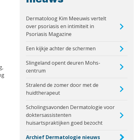
Dermatoloog Kim Meeuwis vertelt
over psoriasis en intimiteit in
Psoriasis Magazine
Een kijkje achter de schermen
Slingeland opent deuren Mohs-
g,
centrum
ng
Stralend de zomer door met de
huidtherapeut
Scholingsavonden Dermatologie voor
doktersassistenten
huisartspraktijken goed bezocht
Archief Dermatologie nieuws