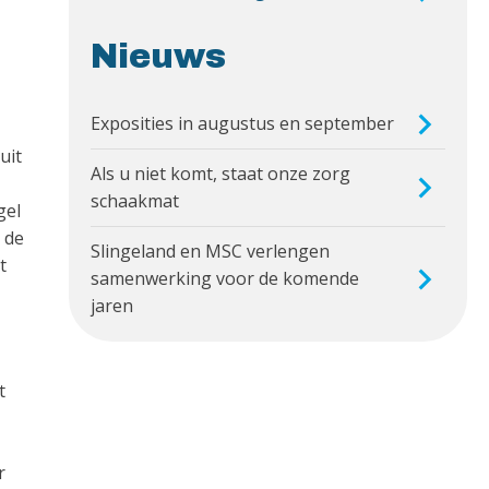
Nieuws
Exposities in augustus en september
uit
Als u niet komt, staat onze zorg
schaakmat
gel
 de
Slingeland en MSC verlengen
t
samenwerking voor de komende
jaren
t
r