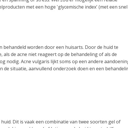
elproducten met een hoge 'glycemische index' (met een snel
en behandeld worden door een huisarts. Door de huid te
e, als de acne niet reageert op de behandeling of als de
loog nodig. Acne vulgaris lijkt soms op een andere aandoenin
van de situatie, aanvullend onderzoek doen en een behandeli
 huid. Dit is vaak een combinatie van twee soorten gel of