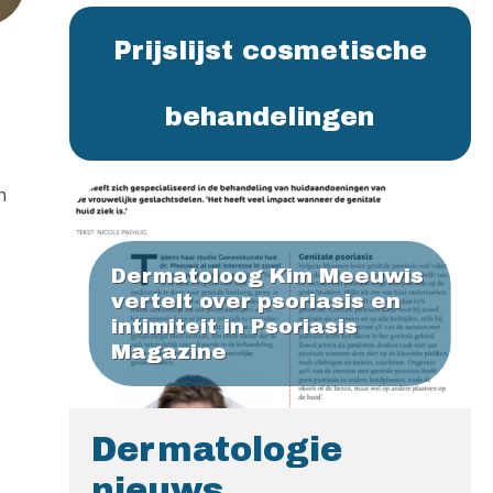
Prijslijst cosmetische
behandelingen
n
Dermatoloog Kim Meeuwis
vertelt over psoriasis en
intimiteit in Psoriasis
Magazine
Dermatologie
nieuws