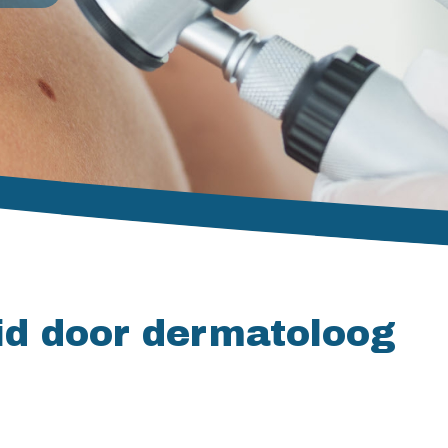
id door dermatoloog