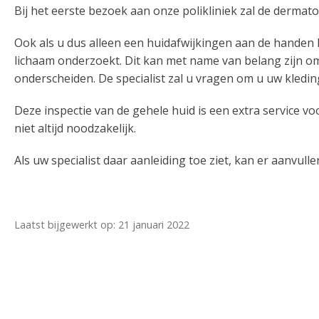
Bij het eerste bezoek aan onze polikliniek zal de dermat
Ook als u dus alleen een huidafwijkingen aan de handen he
lichaam onderzoekt. Dit kan met name van belang zijn o
onderscheiden. De specialist zal u vragen om u uw kledin
Deze inspectie van de gehele huid is een extra service vo
niet altijd noodzakelijk.
Als uw specialist daar aanleiding toe ziet, kan er aanvul
Laatst bijgewerkt op: 21 januari 2022