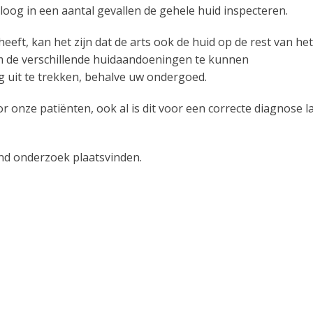
oloog in een aantal gevallen de gehele huid inspecteren.
eft, kan het zijn dat de arts ook de huid op de rest van het
m de verschillende huidaandoeningen te kunnen
g uit te trekken, behalve uw ondergoed.
or onze patiënten, ook al is dit voor een correcte diagnose l
lend onderzoek plaatsvinden.