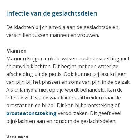
Infectie van de geslachtsdelen
De klachten bij chlamydia aan de geslachtsdelen,
verschillen tussen mannen en vrouwen.
Mannen
Mannen krijgen enkele weken na de besmetting met
chlamydia klachten. Dit begint met een waterige
afscheiding uit de penis. Ook kunnen zij last krijgen
van pijn bij het plassen en soms van pijn in de balzak.
Als chlamydia niet op tijd wordt behandeld, kan de
infectie zich via de zaadleiders uitbreiden naar de
prostaat en de bijbal. Dit kan bijbalontsteking of
prostaatontsteking
veroorzaken. Dit geeft veel
pijnklachten aan en rondom de geslachtsdelen.
Vrouwen