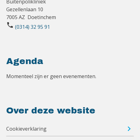
Buitenpolikliniek
Gezellenlaan 10
7005 AZ Doetinchem
phone
(0314) 32 95 91
Agenda
Momenteel zijn er geen evenementen.
Over deze website
Cookieverklaring