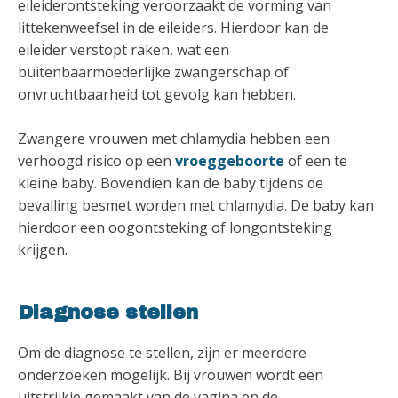
eileiderontsteking veroorzaakt de vorming van
littekenweefsel in de eileiders. Hierdoor kan de
eileider verstopt raken, wat een
buitenbaarmoederlijke zwangerschap of
onvruchtbaarheid tot gevolg kan hebben.
Zwangere vrouwen met chlamydia hebben een
verhoogd risico op een
vroeggeboorte
of een te
kleine baby. Bovendien kan de baby tijdens de
bevalling besmet worden met chlamydia. De baby kan
hierdoor een oogontsteking of longontsteking
krijgen.
Diagnose stellen
Om de diagnose te stellen, zijn er meerdere
onderzoeken mogelijk. Bij vrouwen wordt een
uitstrijkje gemaakt van de vagina en de